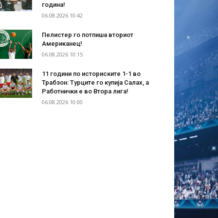
година!
06.08.2026 10:42
Пелистер го потпиша вториот
Американец!
06.08.2026 10:15
11 години по историските 1-1 во
Трабзон: Турците го купија Салах, а
Работнички е во Втора лига!
06.08.2026 10:00