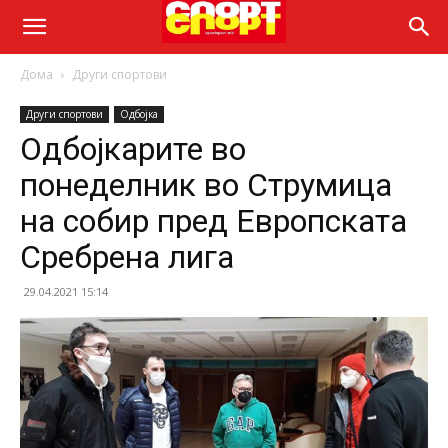
Дома
Други спортови
Други спортови
Одбојка
Одбојкарите во
понеделник во Струмица
на собир пред Европската
Сребрена лига
29.04.2021 15:14