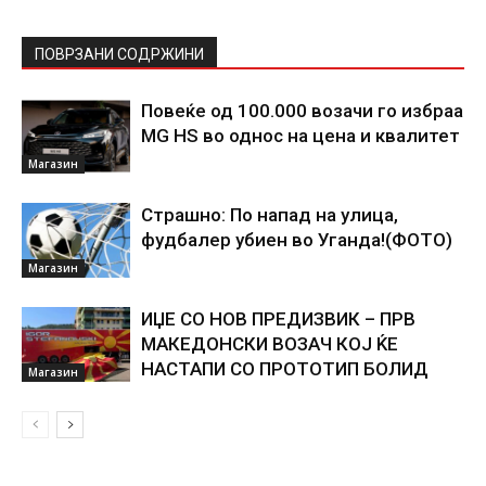
ПОВРЗАНИ СОДРЖИНИ
Повеќе од 100.000 возачи го избраа
MG HS во однос на цена и квалитет
Магазин
Страшно: По напад на улица,
фудбалер убиен во Уганда!(ФОТО)
Магазин
ИЏЕ СО НОВ ПРЕДИЗВИК – ПРВ
МАКЕДОНСКИ ВОЗАЧ КОЈ ЌЕ
НАСТАПИ СО ПРОТОТИП БОЛИД
Магазин