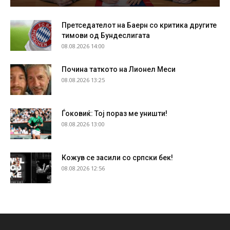
Претседателот на Баерн со критика другите
тимови од Бундеслигата
08.08.2026 14:00
Почина таткото на Лионел Меси
08.08.2026 13:25
Ѓоковиќ: Тој пораз ме уништи!
08.08.2026 13:00
Кожув се засили со српски бек!
08.08.2026 12:56