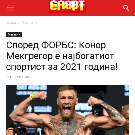
Дома
Магазин
Магазин
Според ФОРБС: Конор
Мекгрегор е најбогатиот
спортист за 2021 година!
13.05.2021 20:00