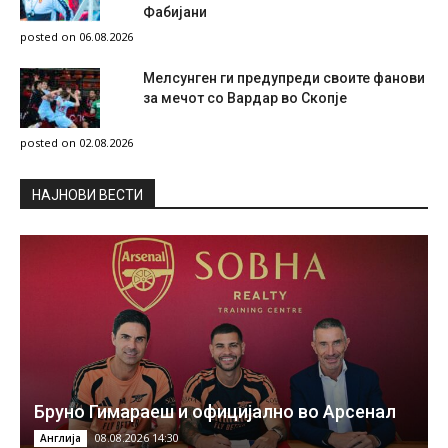
Фабијани
posted on 06.08.2026
Мелсунген ги предупреди своите фанови
за мечот со Вардар во Скопје
posted on 02.08.2026
НAЈНОВИ ВЕСТИ
Бруно Гимараеш и официјално во Арсенал
08.08.2026 14:30
Англија