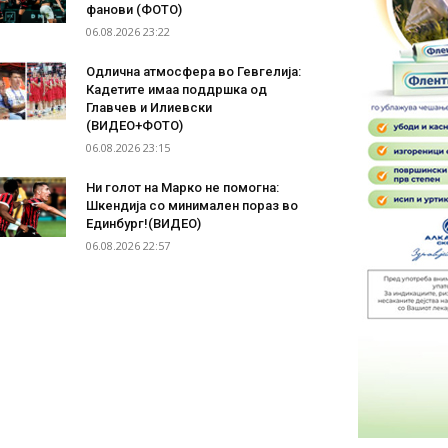
фанови (ФОТО)
06.08.2026 23:22
Одлична атмосфера во Гевгелија:
Кадетите имаа поддршка од
Главчев и Илиевски
(ВИДЕО+ФОТО)
06.08.2026 23:15
Ни голот на Марко не помогна:
Шкендија со минимален пораз во
Единбург!(ВИДЕО)
06.08.2026 22:57