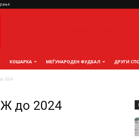
ирање
КОШАРКА
МЕЃУНАРОДЕН ФУДБАЛ
ДРУГИ СП
до 2024
Ж до 2024