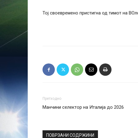
Тој своевремено пристигна од тимот на ВОл
Претходно
Манчини селектор на Италија до 2026
ПОВРЗАНИ СОДРЖИНИ