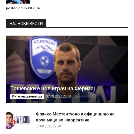
posted on 02.08.2026
НAЈНОВИ ВЕСТИ
Тошевски е нов играч на Феризај
07.08.2026 22:54
Интернационалци
Франко Мастантуоно и официјално на
позајмица во Фиорентина
07.08.2026 22:30