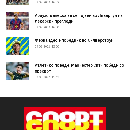
09.08.2026 16:02
Араухо денеска ќе се појави во Ливерпул на
лекарски прегледи
09.08.2026 16:00
Фернандес е победник во Силверстоун
09.08.2026 15:30
Атлетико поведе, Манчестер Сити победи со
пресврт
09.08.2026 15:12