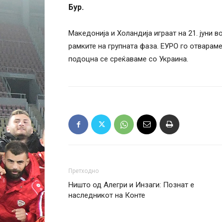
Бур.
Македонија и Холандија играат на 21. јуни 
рамките на групната фаза. ЕУРО го отвараме 
подоцна се среќаваме со Украина.
Претходно
Ништо од Алегри и Инзаги: Познат е
наследникот на Конте