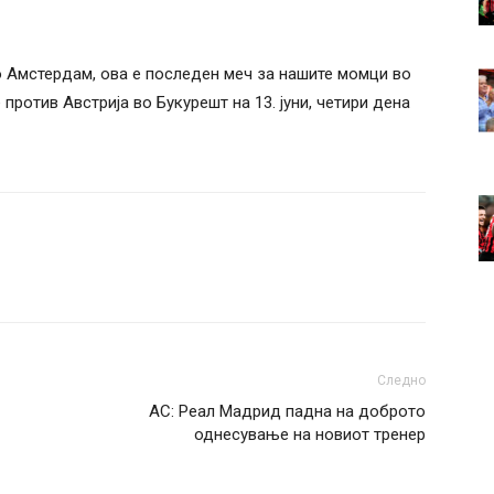
во Амстердам, ова е последен меч за нашите момци во
против Австрија во Букурешт на 13. јуни, четири дена
Следно
АС: Реал Мадрид падна на доброто
однесување на новиот тренер