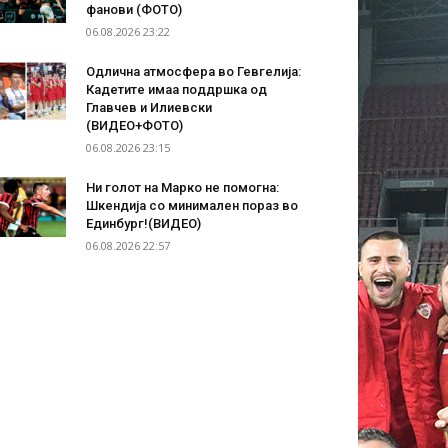
фанови (ФОТО)
06.08.2026 23:22
Одлична атмосфера во Гевгелија:
Кадетите имаа поддршка од
Главчев и Илиевски
(ВИДЕО+ФОТО)
06.08.2026 23:15
Ни голот на Марко не помогна:
Шкендија со минимален пораз во
Единбург!(ВИДЕО)
06.08.2026 22:57