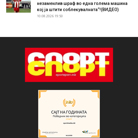
незаменлив шраф во една голема машина
кој ја штити соблекувалната“!(ВИДЕО)
10.08.2026 19:50