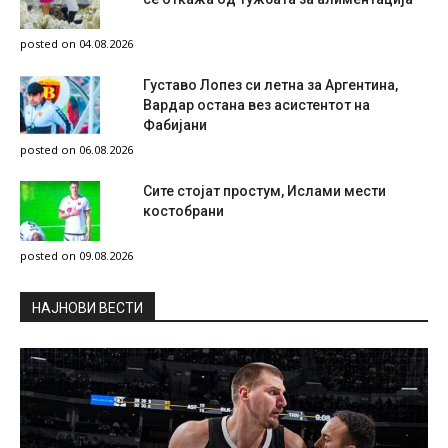
posted on 04.08.2026
Густаво Лопез си летна за Аргентина,
Вардар остана вез асистентот на
Фабијани
posted on 06.08.2026
Сите стојат простум, Ислами мести
костобрани
posted on 09.08.2026
НAЈНОВИ ВЕСТИ