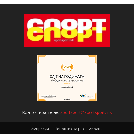
Контактирајте не:
sportsport@sportsport.mk
Импресум
Ценовник за рекламирање