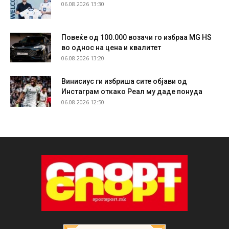
06.08.2026 13:30
Повеќе од 100.000 возачи го избраа MG HS
во однос на цена и квалитет
06.08.2026 13:20
Винисиус ги избриша сите објави од
Инстаграм откако Реал му даде понуда
06.08.2026 12:50