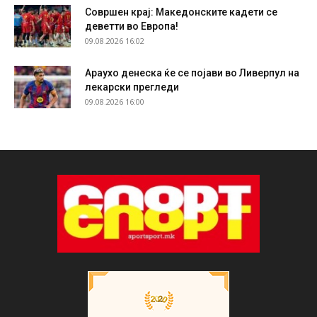
Совршен крај: Македонските кадети се
деветти во Европа!
09.08.2026 16:02
Араухо денеска ќе се појави во Ливерпул на
лекарски прегледи
09.08.2026 16:00