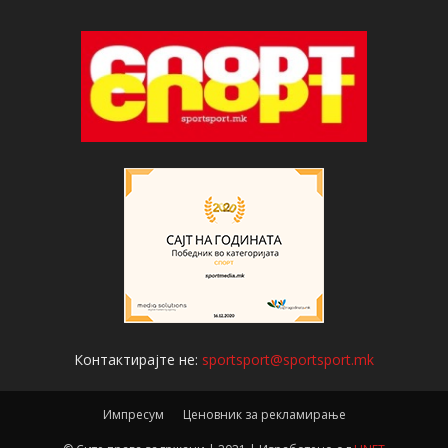
Контактирајте не:
sportsport@sportsport.mk
Импресум
Ценовник за рекламирање