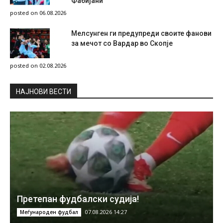
Фабијани
posted on 06.08.2026
Мелсунген ги предупреди своите фанови
за мечот со Вардар во Скопје
posted on 02.08.2026
НAЈНОВИ ВЕСТИ
Претепан фудбалски судија!
07.08.2026 14:27
Меѓународен фудбал