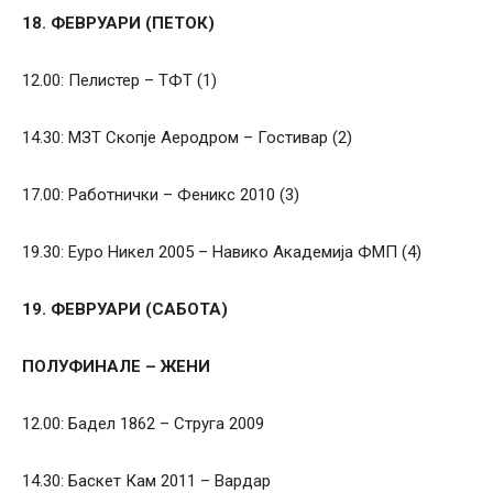
18. ФЕВРУАРИ (ПЕТОК)
12.00: Пелистер – ТФТ (1)
14.30: МЗТ Скопје Аеродром – Гостивар (2)
17.00: Работнички – Феникс 2010 (3)
19.30: Еуро Никел 2005 – Навико Академија ФМП (4)
19. ФЕВРУАРИ (САБОТА)
ПОЛУФИНАЛЕ – ЖЕНИ
12.00: Бадел 1862 – Струга 2009
14.30: Баскет Кам 2011 – Вардар