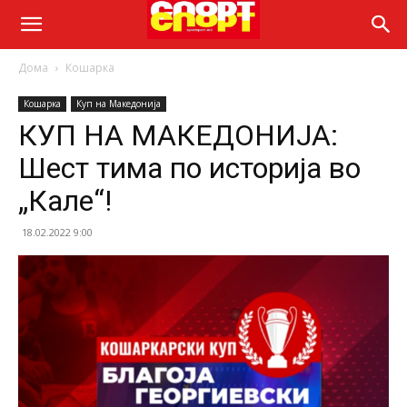
Дома
Кошарка
Кошарка
Куп на Македонија
КУП НА МАКЕДОНИЈА:
Шест тима по историја во
„Кале“!
18.02.2022 9:00