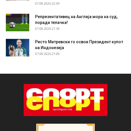
07.08.2026 22:09
Репрезентативец на Англија мора на суд,
поради тепачка!
07.08.2026 21:30
Ристо Митревски го освои Президент купот
на Индонезија
07.08.2026 21:00