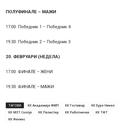
ПОЛУФИНАЛЕ – МАЖИ
17.00: Победник 1 – Победник 4
19.30: Победник 2 – Победник 3
20. ФЕВРУАРИ (НЕДЕЛА)
17.00: ФИНАЛЕ – ЖЕНИ
19.30: ФИНАЛЕ – МАЖИ
ТАГОВИ
КК Академија ФМП
КК Гостивар
КК Еуро Никел
КК МЗТ Скопје
КК Пелистер
КК Работнички
КК ТФТ
КК Феникс