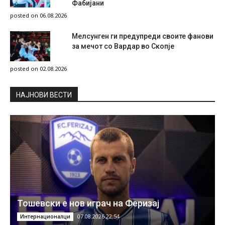
Фабијани
posted on 06.08.2026
Мелсунген ги предупреди своите фанови
за мечот со Вардар во Скопје
posted on 02.08.2026
НAЈНОВИ ВЕСТИ
Тошевски е нов играч на Феризај
07.08.2026 22:54
Интернационалци