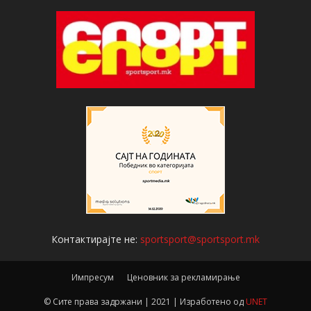
Контактирајте не:
sportsport@sportsport.mk
Импресум
Ценовник за рекламирање
© Сите права задржани | 2021 | Изработено од
UNET