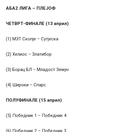
АБА2 ЛИГА – ПЛЕЈОФ
ЧЕТВРТ-ФИНАЛЕ (13 април)
(1) МЗТ Скопје – Сутјеска
(2) Хелиос – Златибор
(3) Борац БЛ – Младост Земун
(4) Широки – Спарс
ПОЛУФИНАЛЕ (15 април)
(5) Победник 1 – Победник 4
(6) Победник 2 – Победник 3