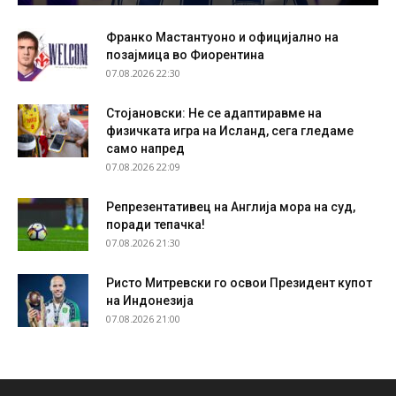
Франко Мастантуоно и официјално на
позајмица во Фиорентина
07.08.2026 22:30
Стојановски: Не се адаптиравме на
физичката игра на Исланд, сега гледаме
само напред
07.08.2026 22:09
Репрезентативец на Англија мора на суд,
поради тепачка!
07.08.2026 21:30
Ристо Митревски го освои Президент купот
на Индонезија
07.08.2026 21:00