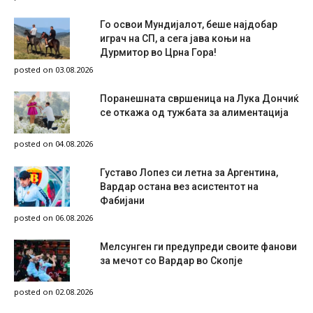
Го освои Мундијалот, беше најдобар
играч на СП, а сега јава коњи на
Дурмитор во Црна Гора!
posted on 03.08.2026
Поранешната свршеница на Лука Дончиќ
се откажа од тужбата за алиментација
posted on 04.08.2026
Густаво Лопез си летна за Аргентина,
Вардар остана вез асистентот на
Фабијани
posted on 06.08.2026
Мелсунген ги предупреди своите фанови
за мечот со Вардар во Скопје
posted on 02.08.2026