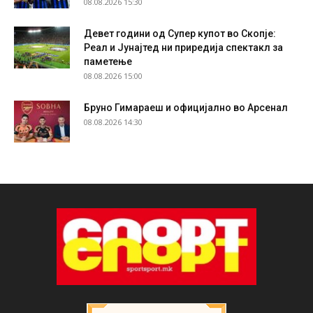
08.08.2026 15:30
Девет години од Супер купот во Скопје:
Реал и Јунајтед ни приредија спектакл за
паметење
08.08.2026 15:00
Бруно Гимараеш и официјално во Арсенал
08.08.2026 14:30