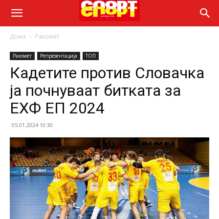
Дома
Ракомет
Ракомет
Репрезентација
ТОП
Кадетите против Словачка
ја почнуваат битката за
ЕХФ ЕП 2024
05.01.2024 10:30