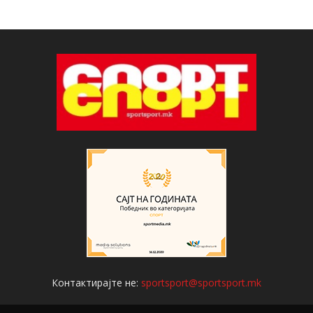
Контактирајте не:
sportsport@sportsport.mk