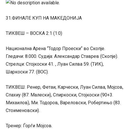
31.ФИНАЛЕ КУП НА МАКЕДОНИЈА
ТИКВЕШ – ВОСКА 2:1 (1:0)
Национална Арена “Тодор Проески“ во Скопје.
Гледачи: 8.000. Судија: Александар Ставрев (Скопје).
Стрелци: Стојкоски 41. , Луан Силва 59. (ТИК),
Шаркоски 77. (ВОС).
ТИКВЕШ: Ренер, Фетаи, Карчески, Луан Силва, Мојсов,
Спахиу (87. Малески), Спиркоски, Стојкоски (90+3.
Михаилов), Ми. Тодоров, Вареловски, Робертињо (83.
Стоименовски).
Тренер: Ѓорѓи Мојсов.