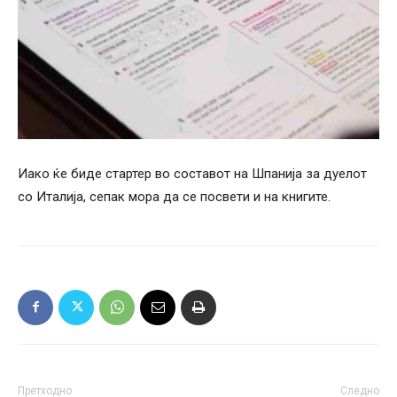
Иако ќе биде стартер во составот на Шпанија за дуелот
со Италија, сепак мора да се посвети и на книгите.
Претходно
Следно