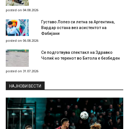
posted on 04.08.2026
Густаво Лопез си летна за Аргентина,
Вардар остана вез асистентот на
Фабијани
posted on 06.08.2026
Се подготвува спектакл на Здравко
Чолиќ но теренот во Битола е безбеден
posted on 31.07.2026
НAЈНОВИ ВЕСТИ