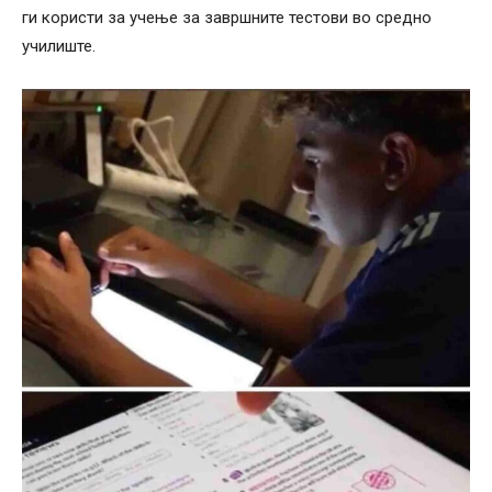
ги користи за учење за завршните тестови во средно
училиште.