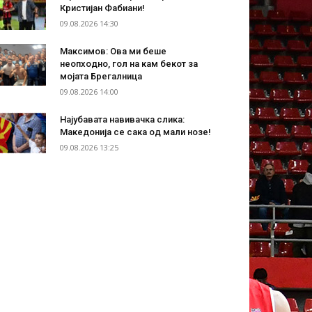
Кристијан Фабиани!
09.08.2026 14:30
Максимов: Ова ми беше
неопходно, гол на кам бекот за
мојата Брегалница
09.08.2026 14:00
Најубавата навивачка слика:
Македонија се сака од мали нозе!
09.08.2026 13:25