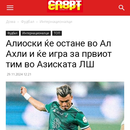
Дома
Фудбал
Интернационалци
Фудбал
Интернационалци
ТОП
Алиоски ќе остане во Ал
Ахли и ќе игра за првиот
тим во Азиската ЛШ
29.11.2024 12:21