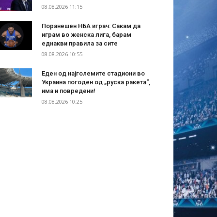
08.08.2026 11:15
Поранешен НБА играч: Сакам да
играм во женска лига, барам
еднакви правила за сите
08.08.2026 10:55
Еден од најголемите стадиони во
Украина погоден од „руска ракета“,
има и повредени!
08.08.2026 10:25