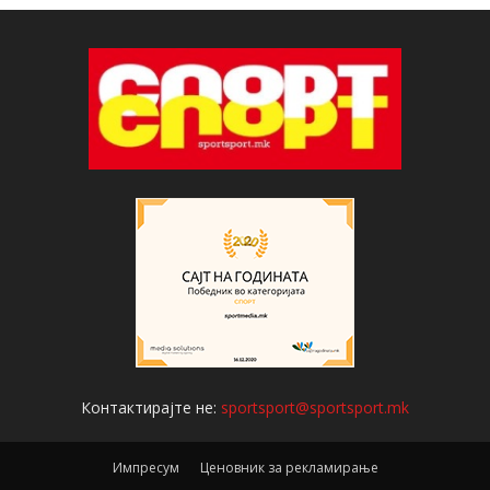
Контактирајте не:
sportsport@sportsport.mk
Импресум
Ценовник за рекламирање