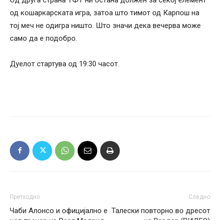
од кошаркарската игра, затоа што тимот од Карпош на
тој меч не одигра ништо. Што значи дека вечерва може
само да е подобро.
Дуелот стартува од 19:30 часот.
Претходно
Следно
Чаби Алонсо и официјално е
Талески повторно во дресот