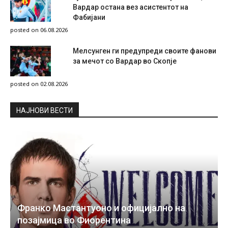
Вардар остана вез асистентот на
Фабијани
posted on 06.08.2026
Мелсунген ги предупреди своите фанови
за мечот со Вардар во Скопје
posted on 02.08.2026
НAЈНОВИ ВЕСТИ
Франко Мастантуоно и официјално на
позајмица во Фиорентина