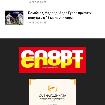
10.08.2026 8:58
Бомба од Мадрид! Арда Ѓулер прифати
понуда од 18 милиони евра!
10.08.2026 8:28