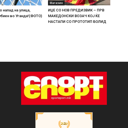
Магазин
о напад на улица,
ИЏЕ СО НОВ ПРЕДИЗВИК – ПРВ
биен во Уганда!(ФОТО)
МАКЕДОНСКИ ВОЗАЧ КОЈ ЌЕ
НАСТАПИ СО ПРОТОТИП БОЛИД