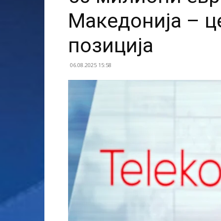
Македонија – ц
позиција
06.08.2025 15:58