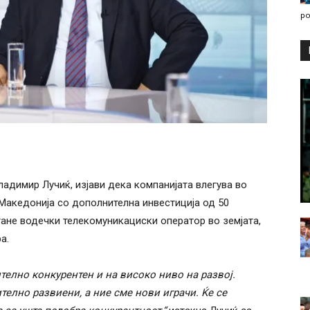
po
ладимир Лучиќ, изјави дека компанијата влегува во
 Македонија со дополнителна инвестиција од 50
тане водечки телекомуникациски оператор во земјата,
а.
телно конкурентен и на високо ниво на развој.
телно развиени, а ние сме нови играчи. Ќе се