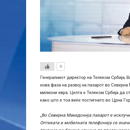
0
Генералниот директор на Телеком Србија, В
нова фаза на развој на пазарот во Северна
милиони евра. Целта е Телеком Србија да с
како што е тоа веќе постигнато во Црна Гор
„Во Северна Македонија пазарот е исклучи
Оптиката и мобилната телефонија се значи