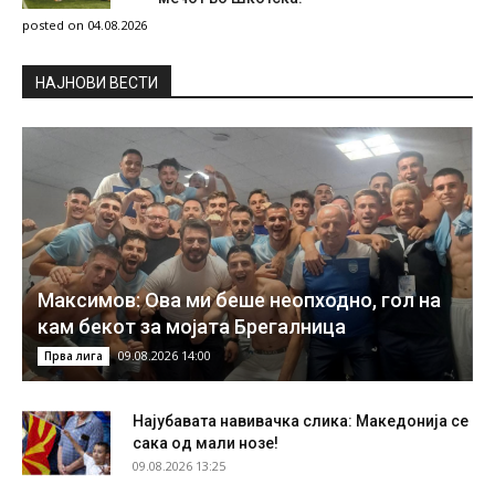
posted on 04.08.2026
НAЈНОВИ ВЕСТИ
Максимов: Ова ми беше неопходно, гол на
кам бекот за мојата Брегалница
09.08.2026 14:00
Прва лига
Најубавата навивачка слика: Македонија се
сака од мали нозе!
09.08.2026 13:25