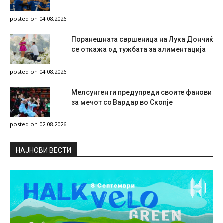
posted on 04.08.2026
Поранешната свршеница на Лука Дончиќ
се откажа од тужбата за алиментација
posted on 04.08.2026
Мелсунген ги предупреди своите фанови
за мечот со Вардар во Скопје
posted on 02.08.2026
НAЈНОВИ ВЕСТИ