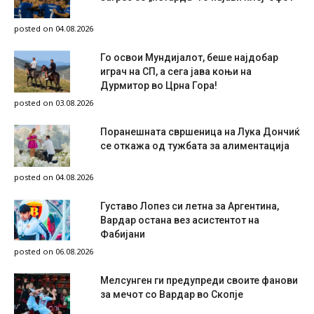
posted on 04.08.2026
Го освои Мундијалот, беше најдобар
играч на СП, а сега јава коњи на
Дурмитор во Црна Гора!
posted on 03.08.2026
Поранешната свршеница на Лука Дончиќ
се откажа од тужбата за алиментација
posted on 04.08.2026
Густаво Лопез си летна за Аргентина,
Вардар остана вез асистентот на
Фабијани
posted on 06.08.2026
Мелсунген ги предупреди своите фанови
за мечот со Вардар во Скопје