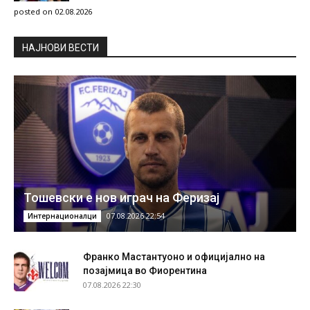
posted on 02.08.2026
НAЈНОВИ ВЕСТИ
Тошевски е нов играч на Феризај
07.08.2026 22:54
Интернационалци
Франко Мастантуоно и официјално на
позајмица во Фиорентина
07.08.2026 22:30