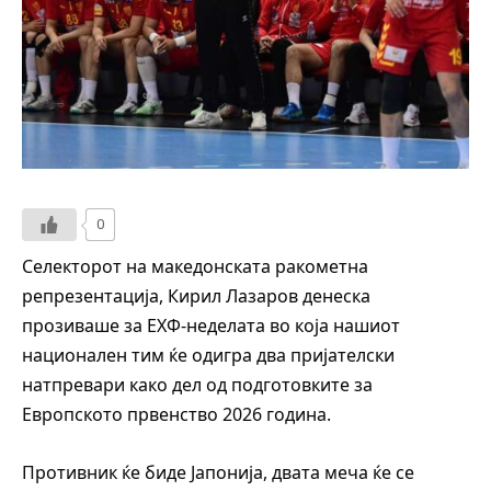
0
Селекторот на македонската ракометна
репрезентација, Кирил Лазаров денеска
прозиваше за ЕХФ-неделата во која нашиот
национален тим ќе одигра два пријателски
натпревари како дел од подготовките за
Европското првенство 2026 година.
Противник ќе биде Јапонија, двата меча ќе се