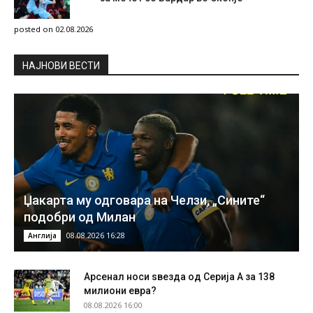
posted on 02.08.2026
НAЈНОВИ ВЕСТИ
Џакарта му одговара на Челзи, „Сините“
подобри од Милан
08.08.2026 16:28
Англија
Арсенал носи ѕвезда од Серија А за 138
милиони евра?
08.08.2026 16:00