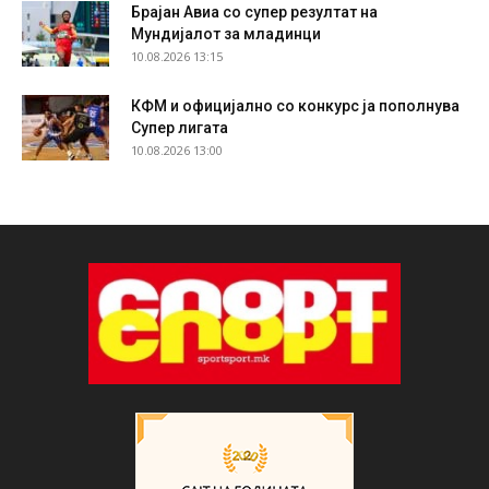
Брајан Авиа со супер резултат на
Мундијалот за младинци
10.08.2026 13:15
КФМ и официјално со конкурс ја пополнува
Супер лигата
10.08.2026 13:00