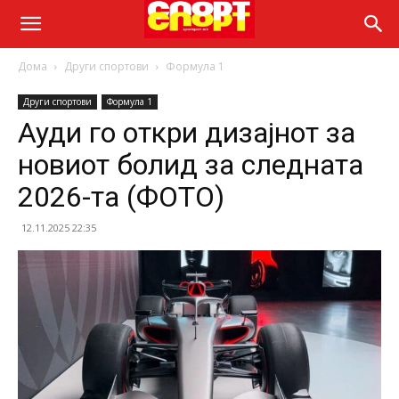
Дома
Други спортови
Формула 1
Други спортови
Формула 1
Ауди го откри дизајнот за
новиот болид за следната
2026-та (ФОТО)
12.11.2025 22:35