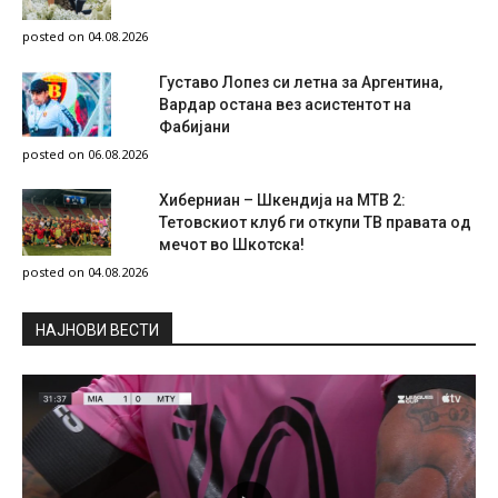
posted on 04.08.2026
Густаво Лопез си летна за Аргентина,
Вардар остана вез асистентот на
Фабијани
posted on 06.08.2026
Хиберниан – Шкендија на МТВ 2:
Тетовскиот клуб ги откупи ТВ правата од
мечот во Шкотска!
posted on 04.08.2026
НAЈНОВИ ВЕСТИ