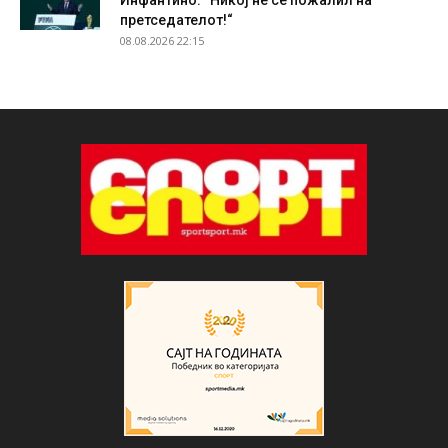
Инфантино: “Никој не се пожалил на
претседателот!“
08.08.2026 22:15