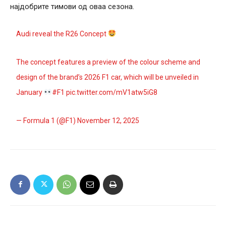
најдобрите тимови од оваа сезона.
Audi reveal the R26 Concept
The concept features a preview of the colour scheme and
design of the brand’s 2026 F1 car, which will be unveiled in
January
#F1
pic.twitter.com/mV1atw5iG8
— Formula 1 (@F1)
November 12, 2025