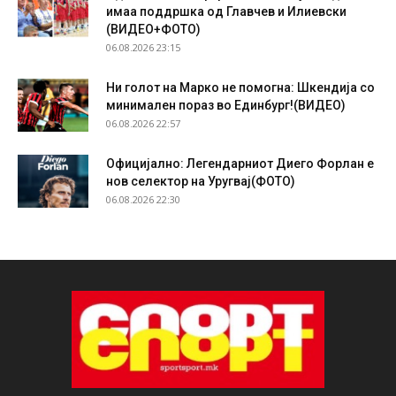
имаа поддршка од Главчев и Илиевски
(ВИДЕО+ФОТО)
06.08.2026 23:15
Ни голот на Марко не помогна: Шкендија со
минимален пораз во Единбург!(ВИДЕО)
06.08.2026 22:57
Официјално: Легендарниот Диего Форлан е
нов селектор на Уругвај(ФОТО)
06.08.2026 22:30