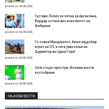
posted on 04.08.2026
Густаво Лопез си летна за Аргентина,
Вардар остана вез асистентот на
Фабијани
posted on 06.08.2026
Го освои Мундијалот, беше најдобар
играч на СП, а сега јава коњи на
Дурмитор во Црна Гора!
posted on 03.08.2026
Сите стојат простум, Ислами мести
костобрани
posted on 09.08.2026
НAЈНОВИ ВЕСТИ