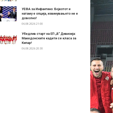
УЕФА за Инфантино: Бојкотот и
натаму е опција, извинувањето не е
доволно!
06.08.2026 21:00
Убедлив старт на ЕП „Б“ Дивизија:
Македонските кадети се класа за
Кипар!
06.08.2026 20:30