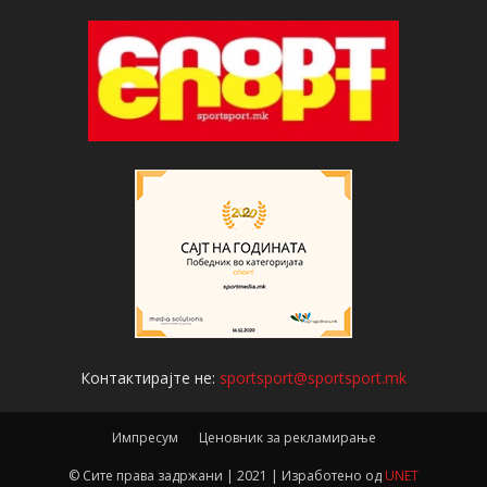
Контактирајте не:
sportsport@sportsport.mk
Импресум
Ценовник за рекламирање
© Сите права задржани | 2021 | Изработено од
UNET