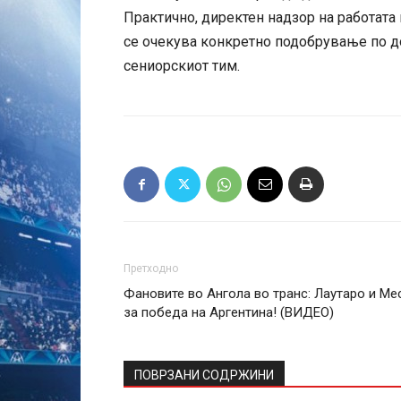
Практично, директен надзор на работата 
се очекува конкретно подобрување по д
сениорскиот тим.
Претходно
Фановите во Ангола во транс: Лаутаро и Ме
за победа на Аргентина! (ВИДЕО)
ПОВРЗАНИ СОДРЖИНИ