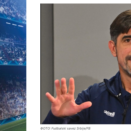
ФОТО: Fudbalski savez Srbije/FB