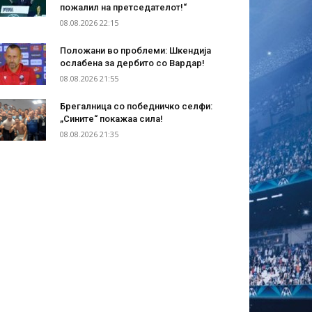
пожалил на претседателот!“
08.08.2026 22:15
Положани во проблеми: Шкендија
ослабена за дербито со Вардар!
08.08.2026 21:55
Брегалница со победничко селфи:
„Сините“ покажаа сила!
08.08.2026 21:35