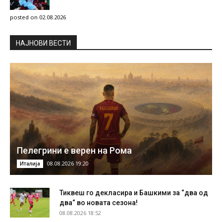
posted on 02.08.2026
НAЈНОВИ ВЕСТИ
Пелегрини е верен на Рома
08.08.2026 19:20
Италија
Тиквеш го декласира и Башкими за “два од
два“ во новата сезона!
08.08.2026 18:52