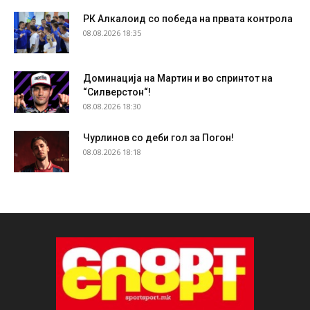
РК Алкалоид со победа на првата контрола
08.08.2026 18:35
Доминација на Мартин и во спринтот на
“Силверстон“!
08.08.2026 18:30
Чурлинов со деби гол за Погон!
08.08.2026 18:18