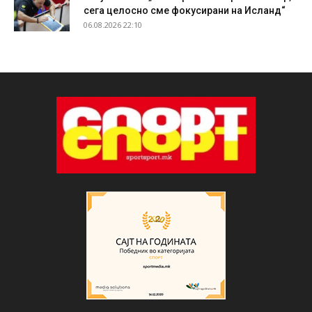
сега целосно сме фокусирани на Исланд“
06.08.2026 22:10