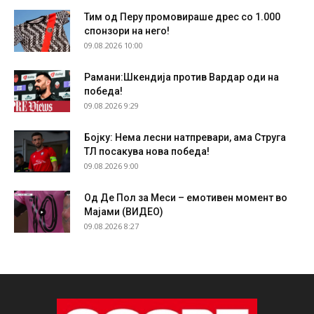
Тим од Перу промовираше дрес со 1.000
спонзори на него!
09.08.2026 10:00
Рамани:Шкендија против Вардар оди на
победа!
09.08.2026 9:29
Бојку: Нема лесни натпревари, ама Струга
ТЛ посакува нова победа!
09.08.2026 9:00
Од Де Пол за Меси – емотивен момент во
Мајами (ВИДЕО)
09.08.2026 8:27