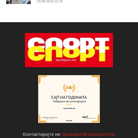
06.08.2026 22:10
Контактирајте не:
sportsport@sportsport.mk