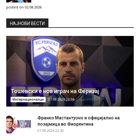
posted on 02.08.2026
НAЈНОВИ ВЕСТИ
Тошевски е нов играч на Феризај
07.08.2026 22:54
Интернационалци
Франко Мастантуоно и официјално на
позајмица во Фиорентина
07.08.2026 22:30