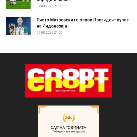
07.08.2026 21:30
Ристо Митревски го освои Президент купот
на Индонезија
07.08.2026 21:00