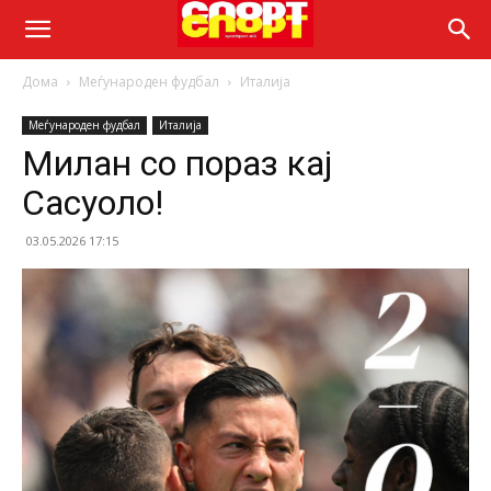
Дома
Меѓународен фудбал
Италија
Меѓународен фудбал
Италија
Милан со пораз кај
Сасуоло!
03.05.2026 17:15