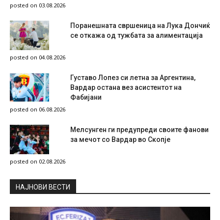
posted on 03.08.2026
Поранешната свршеница на Лука Дончиќ
се откажа од тужбата за алиментација
posted on 04.08.2026
Густаво Лопез си летна за Аргентина,
Вардар остана вез асистентот на
Фабијани
posted on 06.08.2026
Мелсунген ги предупреди своите фанови
за мечот со Вардар во Скопје
posted on 02.08.2026
НAЈНОВИ ВЕСТИ