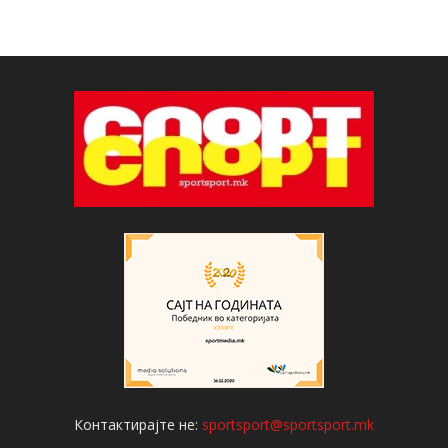
Контактирајте не:
sportsport@sportsport.mk