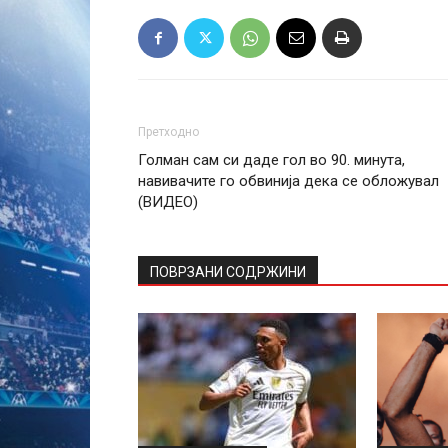
Претходно
Голман сам си даде гол во 90. минута,
навивачите го обвинија дека се обложувал
(ВИДЕО)
ПОВРЗАНИ СОДРЖИНИ