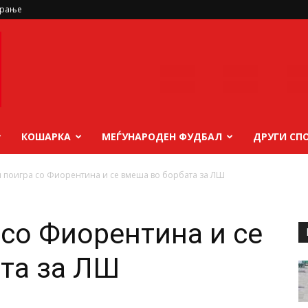
ирање
КОШАРКА
МЕЃУНАРОДЕН ФУДБАЛ
ДРУГИ СП
и поигра со Фиорентина и се вмеша во борбата за ЛШ
 со Фиорентина и се
та за ЛШ