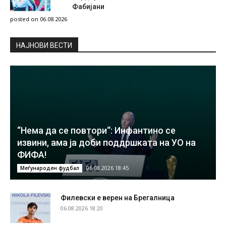
Фабијани
posted on 06.08.2026
НAЈНОВИ ВЕСТИ
“Нема да се повтори“: Инфантино се
извини, ама ја доби поддршката на УО на
ФИФА!
06.08.2026 18:45
Меѓународен фудбал
Филевски е верен на Брегалница
06.08.2026 18:20