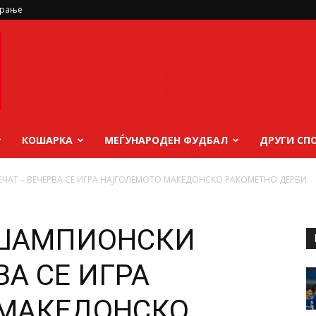
ирање
КОШАРКА
МЕЃУНАРОДЕН ФУДБАЛ
ДРУГИ СП
ЧАТ – ВЕЧЕРВА СЕ ИГРА НАЈГОЛЕМОТО МАКЕДОНСКО РАКОМЕТНО ДЕРБИ
 ШАМПИОНСКИ
ВА СЕ ИГРА
 МАКЕДОНСКО