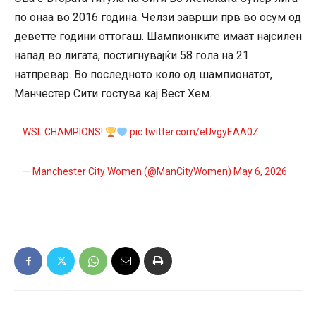
по онаа во 2016 година. Челзи заврши прв во осум од
деветте години оттогаш. Шампионките имаат најсилен
напад во лигата, постигнувајќи 58 гола на 21
натпревар. Во последното коло од шампионатот,
Манчестер Сити гостува кај Вест Хем.
WSL CHAMPIONS!
pic.twitter.com/eUvgyEAA0Z
— Manchester City Women (@ManCityWomen)
May 6, 2026