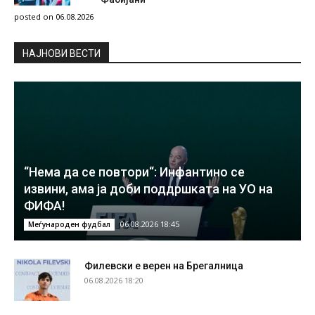
posted on 06.08.2026
НAЈНОВИ ВЕСТИ
“Нема да се повтори“: Инфантино се
извини, ама ја доби поддршката на УО на
ФИФА!
06.08.2026 18:45
Меѓународен фудбал
Филевски е верен на Брегалница
06.08.2026 18:20