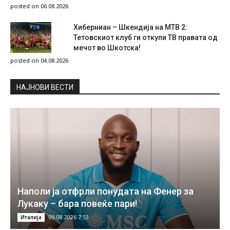
posted on 06.08.2026
Хиберниан – Шкендија на МТВ 2:
Тетовскиот клуб ги откупи ТВ правата од
мечот во Шкотска!
posted on 04.08.2026
НAЈНОВИ ВЕСТИ
Наполи ја отфрли понудата на Фенер за
Лукаку – бара повеќе пари!
09.08.2026 7:53
Италија