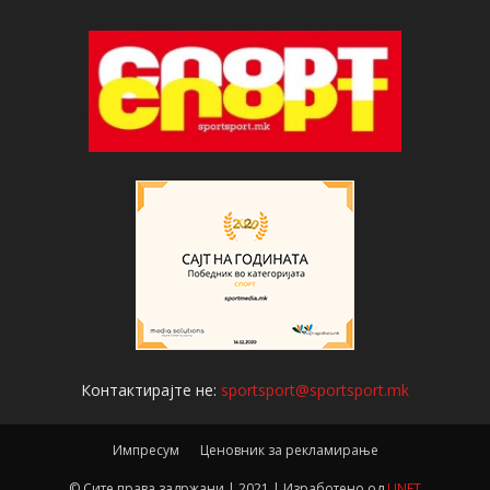
Контактирајте не:
sportsport@sportsport.mk
Импресум
Ценовник за рекламирање
© Сите права задржани | 2021 | Изработено од
UNET