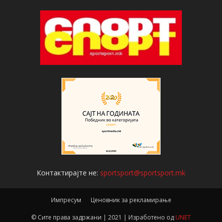
Контактирајте не:
sportsport@sportsport.mk
Импресум
Ценовник за рекламирање
© Сите права задржани | 2021 | Изработено од
UNET