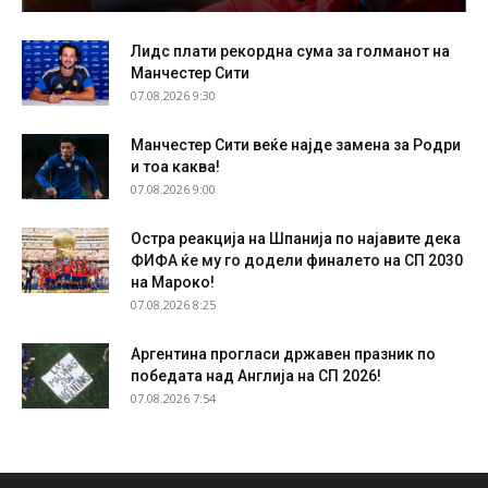
Лидс плати рекордна сума за голманот на
Манчестер Сити
07.08.2026 9:30
Манчестер Сити веќе најде замена за Родри
и тоа каква!
07.08.2026 9:00
Остра реакција на Шпанија по најавите дека
ФИФА ќе му го додели финалето на СП 2030
на Мароко!
07.08.2026 8:25
Аргентина прогласи државен празник по
победата над Англија на СП 2026!
07.08.2026 7:54