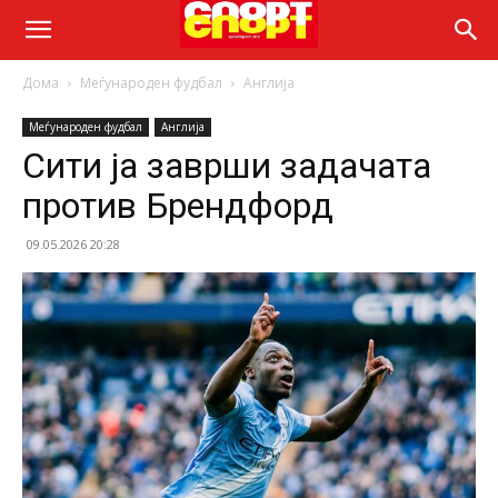
Дома
Меѓународен фудбал
Англија
Меѓународен фудбал
Англија
Сити ја заврши задачата
против Брендфорд
09.05.2026 20:28